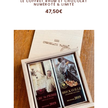
LE COFFRET RHUM ET CHOCOLAT
NUMÉROTÉ & LIMITÉ
47,50
€