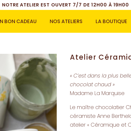
NOTRE ATELIER EST OUVERT 7/7 DE 12H00 À 19H00
 UN BON CADEAU
NOS ATELIERS
LA BOUTIQUE
Atelier Céram
« C’est dans la plus bel
chocolat chaud »
Madame La Marquise
Le maître chocolatier C
céramiste Anne Berthelot
atelier « Céramique et C