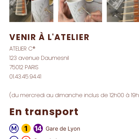
VENIR À L'ATELIER
ATELIER C®
123 avenue Daumesnil
75012 PARIS
01.43.45.94.41
(du mercredi au dimanche inclus de 12h00 à 19
En transport
Gare de Lyon