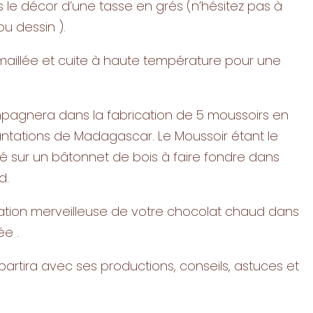
le décor d’une tasse en grés (n’hésitez pas à
ou dessin ).
maillée et cuite à haute température pour une
agnera dans la fabrication de 5 moussoirs en
antations de Madagascar. Le Moussoir étant le
 sur un bâtonnet de bois à faire fondre dans
d.
station merveilleuse de votre chocolat chaud dans
ée .
artira avec ses productions, conseils, astuces et