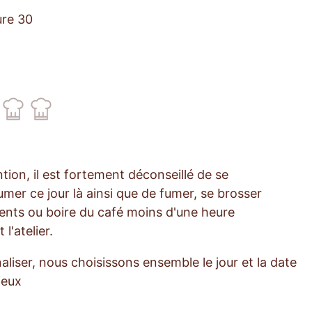
ure 30
tion, il est fortement déconseillé de se
umer ce jour là ainsi que de fumer, se brosser
dents ou boire du café moins d'une heure
 l'atelier.
aliser, nous choisissons ensemble le jour et la date
ieux