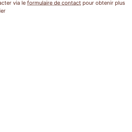
cter via le
formulaire de contact
pour obtenir plus
ier