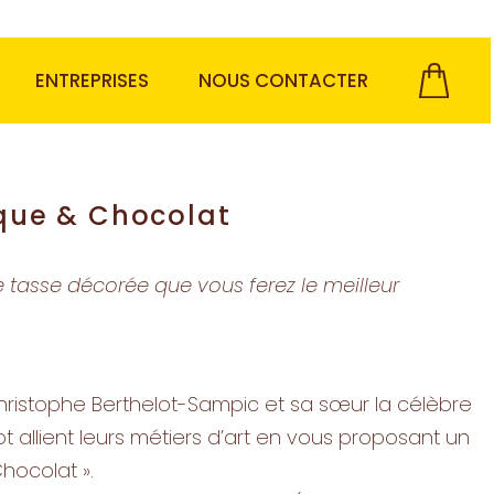
ENTREPRISES
NOUS CONTACTER
ique & Chocolat
le tasse décorée que vous ferez le meilleur
hristophe Berthelot-Sampic et sa sœur la célèbre
 allient leurs métiers d’art en vous proposant un
hocolat ».