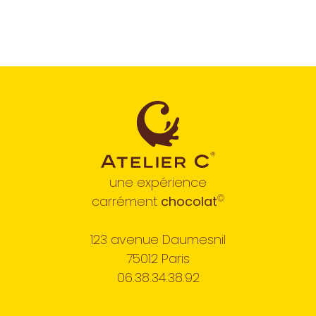
une expérience
©
carrément
chocolat
123 avenue Daumesnil
75012 Paris
06.38.34.38.92